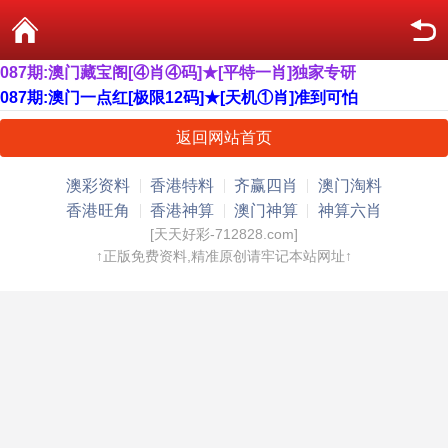
087期:澳门藏宝阁[④肖④码]★[平特一肖]独家专研
087期:澳门一点红[极限12码]★[天机①肖]准到可怕
返回网站首页
澳彩资料
香港特料
齐赢四肖
澳门淘料
香港旺角
香港神算
澳门神算
神算六肖
[天天好彩-712828.com]
↑正版免费资料,精准原创请牢记本站网址↑