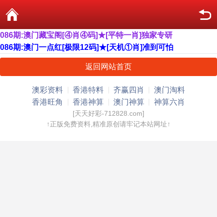
086期:澳门藏宝阁[④肖④码]★[平特一肖]独家专研
086期:澳门一点红[极限12码]★[天机①肖]准到可怕
返回网站首页
澳彩资料
香港特料
齐赢四肖
澳门淘料
香港旺角
香港神算
澳门神算
神算六肖
[天天好彩-712828.com]
↑正版免费资料,精准原创请牢记本站网址↑