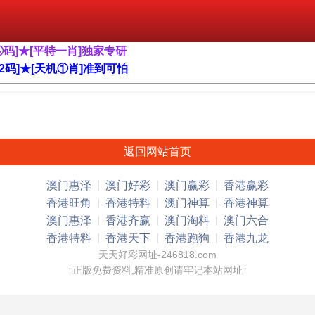
④码]★[平特一肖]独家专研
12码]★[天机①肖]准到可怕
返回网站首页
澳门惠泽
澳门好彩
澳门赢彩
香港赢彩
香港旺角
香港特料
澳门神算
香港神算
澳门惠泽
香港齐赢
澳门淘料
澳门六合
香港特料
香港天下
香港跑狗
香港九龙
天天好彩网址-246818.com
↑正版免费资料,精准原创请牢记本站网址↑