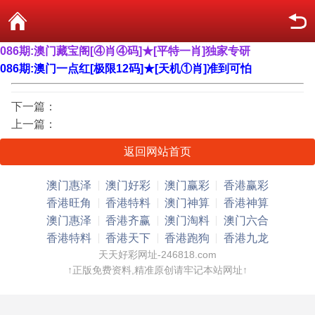
086期:澳门藏宝阁[④肖④码]★[平特一肖]独家专研
086期:澳门一点红[极限12码]★[天机①肖]准到可怕
下一篇：
上一篇：
返回网站首页
澳门惠泽
澳门好彩
澳门赢彩
香港赢彩
香港旺角
香港特料
澳门神算
香港神算
澳门惠泽
香港齐赢
澳门淘料
澳门六合
香港特料
香港天下
香港跑狗
香港九龙
天天好彩网址-246818.com
↑正版免费资料,精准原创请牢记本站网址↑