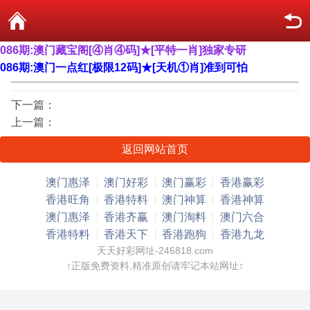
086期:澳门藏宝阁[④肖④码]★[平特一肖]独家专研
086期:澳门一点红[极限12码]★[天机①肖]准到可怕
下一篇：
上一篇：
返回网站首页
澳门惠泽
澳门好彩
澳门赢彩
香港赢彩
香港旺角
香港特料
澳门神算
香港神算
澳门惠泽
香港齐赢
澳门淘料
澳门六合
香港特料
香港天下
香港跑狗
香港九龙
天天好彩网址-246818.com
↑正版免费资料,精准原创请牢记本站网址↑